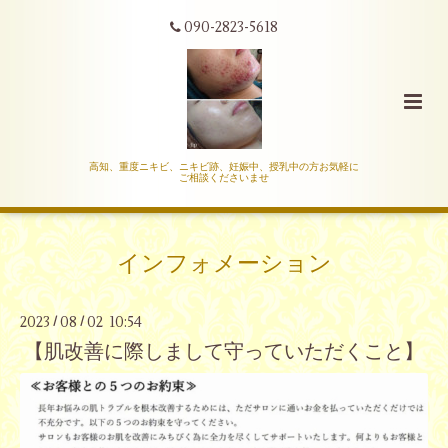
090-2823-5618
高知、重度ニキビ、ニキビ跡、妊娠中、授乳中の方お気軽に
ご相談くださいませ
インフォメーション
2023
08
02 10:54
/
/
【肌改善に際しまして守っていただくこと】