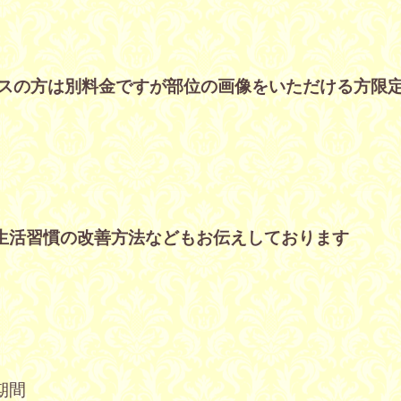
スの方は別料金です
が部位の画像をいただける方限
生活習慣の改善方法などもお伝えしております
期間