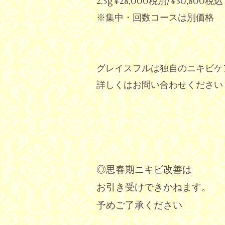
2.5g¥28,000税別/¥30,800税込
※集中・回数コースは別価格
グレイスフルは独自のニキビケ
詳しくはお問い合わせください
◎思春期ニキビ改善は
お引き受けできかねます。
予めご了承ください