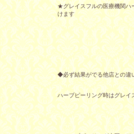
グレイスフルの医療機関ハ
★
けます
◆必ず結果がでる他店との違
ハーブピーリング時はグレイ