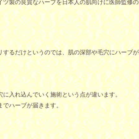
イツ製の良質なハーブを日本人の肌向けに医師監修の
リするだけというのでは、肌の深部や毛穴にハーブが
穴に入れ込んでいく施術という点が違います。
までハーブが届きます。