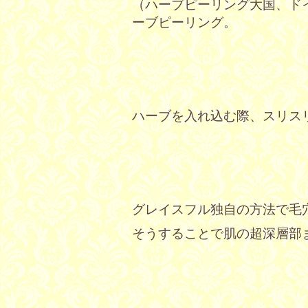
（ハーブピーリング大国、ド
ーブピーリング。
ハーブを入れ込む際、スリス
グレイスフル独自の方法で毛
そうすることで肌の超深層部