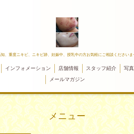
高知、重度ニキビ、ニキビ跡、妊娠中、授乳中の方お気軽にご相談くださいま
インフォメーション
店舗情報
スタッフ紹介
写
メールマガジン
メニュー