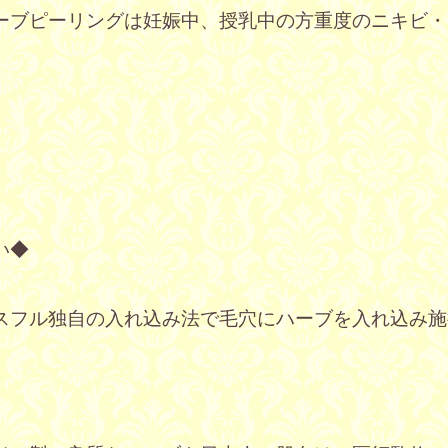
ーブピーリングは妊娠中、授乳中の方重度のニキビ・
い◆
スフル独自の入れ込み法で毛穴にハーブを入れ込み施