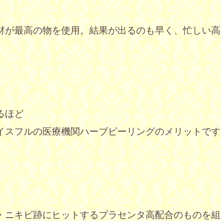
材が最高の物を使用。
結果が出るのも早く、忙しい高
るほど
イスフルの医療機関ハーブピーリングのメリットです
・ニキビ跡にヒットするプラセンタ高配合のものを組