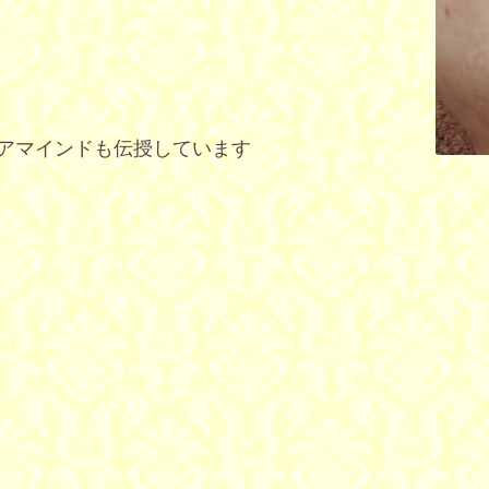
アマインドも
伝授しています