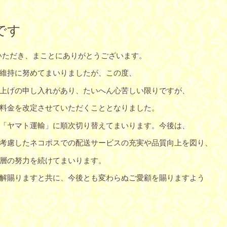
です
愛顧いただき、まことにありがとうございます。
維持に努めてまいりましたが、この度、
上げの申し入れがあり、たいへん心苦しい限りですが、
料金を改定させていただくこととなりました。
「ヤマト運輸」に順次切り替えてまいります。今後は、
考慮したネコポスでの配送サービスの充実や品質向上を図り、
層の努力を続けてまいります。
解賜りますと共に、今後とも変わらぬご愛顧を賜りますよう