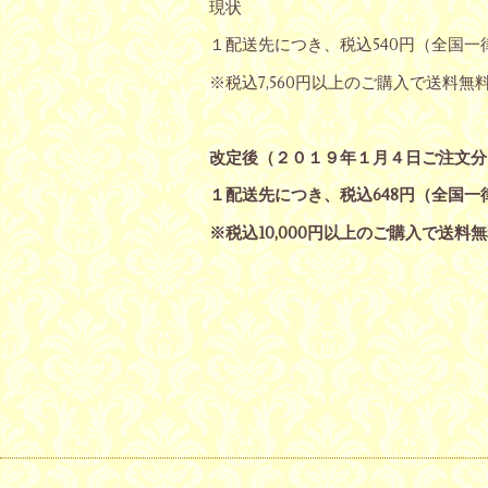
現状
１配送先につき、税込540円（全国一
※税込7,560円以上のご購入で送料無
改定後（２０１９年１月４日ご注文分
１配送先につき、税込648円（全国一
※税込10,000円以上のご購入で送料