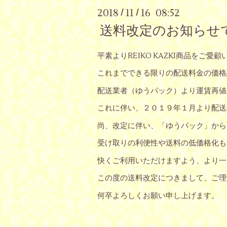
2018
11
16 08:52
/
/
送料改定のお知らせ
平素よりREIKO KAZKI商品をご
これまでできる限りの配送料金の価格
配送業者（ゆうパック）より運賃再値
これに伴い、２０１９年１月より配送
尚、改定に伴い、「ゆうパック」から
受け取りの利便性や送料の低価格化も
快くご利用いただけますよう、より一
この度の送料改定につきまして、ご理
何卒よろしくお願い申し上げます。