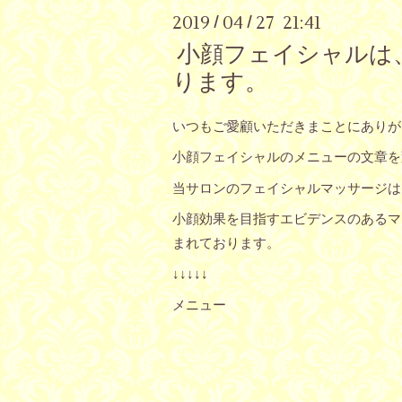
2019
04
27 21:41
/
/
小顔フェイシャルは
ります。
いつもご愛顧いただきまことにありが
小顔フェイシャルのメニューの文章を
当サロンのフェイシャルマッサージは
小顔効果を目指すエビデンスのあるマ
まれております。
↓↓↓↓↓
メニュー