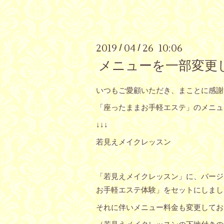
2019
04
26 10:06
/
/
メニューを一部変更
いつもご愛顧いただき、まことに感謝
「座ったままお手軽エステ」のメニュ
↓↓↓
若見えメイクレッスン
「若見えメイクレッスン」に、バージ
お手軽エステ体験」をセットにしまし
それに伴いメニュー料金も変更してお