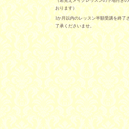
（若見えメイクレッスンの下地付きの
おります）
1か月以内のレッスン半額受講を終了
了承くださいませ。