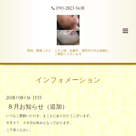
090-2823-5618
高知、重度ニキビ、ニキビ跡、妊娠中、授乳中の方お気軽に
ご相談くださいませ
インフォメーション
2018
08
16 13:53
/
/
８月お知らせ（追加）
いつもご愛顧いただき、まことにありがとうございます。
８月２７、２８日お休みとなっております。
ご了承ください。