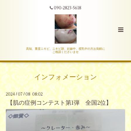
090-2823-5618
高知、重度ニキビ、ニキビ跡、妊娠中、授乳中の方お気軽に
ご相談くださいませ
インフォメーション
2024
07
08 08:02
/
/
【肌の症例コンテスト第1弾 全国2位】