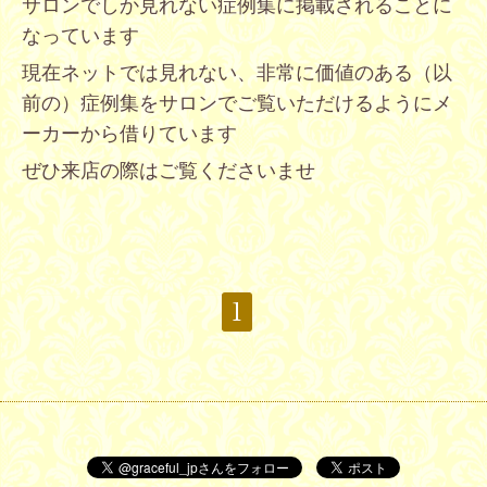
サロンでしか見れない症例集に掲載されることに
なっています
現在ネットでは見れない、非常に価値のある（以
前の）症例集をサロンでご覧いただけるように
メ
ーカーから借りています
ぜひ来店の際はご覧くださいませ
1