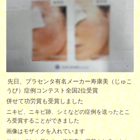
先日、プラセンタ有名メーカー寿康美（じゅこ
うび）症例コンテスト全国2位受賞
併せて
功労賞も受賞しました
ニキビ、ニキビ跡、シミなどの症例を送ったとこ
ろ受賞することができました
画像はモザイクを入れています