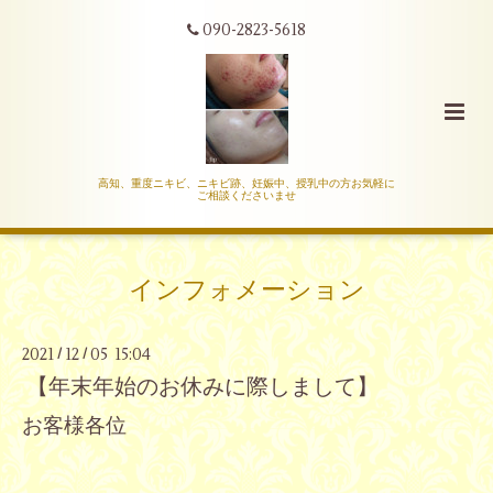
090-2823-5618
高知、重度ニキビ、ニキビ跡、妊娠中、授乳中の方お気軽に
ご相談くださいませ
インフォメーション
2021
12
05 15:04
/
/
【年末年始のお休みに際しまして】
お客様各位