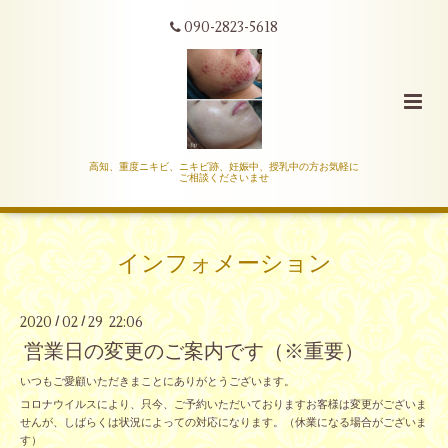
090-2823-5618
高知、重度ニキビ、ニキビ跡、妊娠中、授乳中の方お気軽に
ご相談くださいませ
インフォメーション
2020
02
29 22:06
/
/
営業日の変更のご案内です（※重要）
いつもご愛顧いただきまことにありがとうございます。
コロナウイルスにより、只今、ご予約いただいておりますお客様は変更がございま
せんが、しばらくは状況によっての対応になります。（休業になる場合がございま
す）