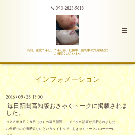
090-2823-5618
高知、重度ニキビ、ニキビ跡、妊娠中、授乳中の方お気軽に
ご相談くださいませ
インフォメーション
2016
09
28 13:00
/
/
毎日新聞高知版おきゃくトークに掲載されま
した。
Ｈ２８年９月２８日（水）の毎日新聞に、メイクの記事が掲載されました。
お年寄りの心身若返りにというタイトルで、おきゃくトークのコーナーに