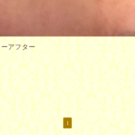
ォーアフター
1