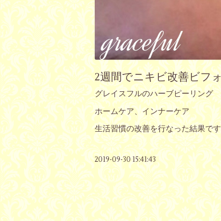
2週間でニキビ改善ビフ
グレイスフルのハーブピーリング
ホームケア、インナーケア
生活習慣の改善を行なった結果です
2019-09-30 15:41:43