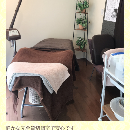
静かな完全貸切個室で安心です