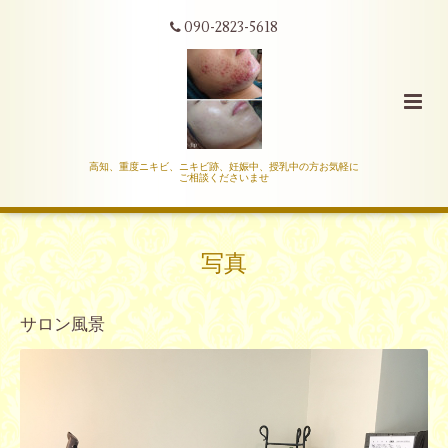
090-2823-5618
高知、重度ニキビ、ニキビ跡、妊娠中、授乳中の方お気軽に
ご相談くださいませ
写真
サロン風景