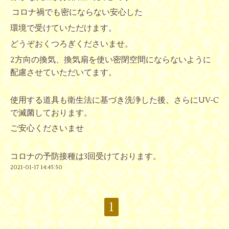
コロナ禍でも密にならない安心した
環境で受けていただけます。
どうぞおくつろぎくださいませ。
2方向の換気、換気扇を使い密閉空間にならないように
配慮させていただいてます。
使用する道具も衛生法に基づき洗浄した後、さらにUV-C
で滅菌しております。
ご安心くださいませ
コロナの予防接種は3回受けております。
2021-01-17 14:45:50
1