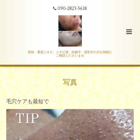
090-2823-5618
高知、重度ニキビ、ニキビ跡、妊娠中、授乳中の方お気軽に
ご相談くださいませ
写真
毛穴ケアも最短で